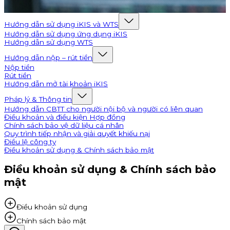
Hướng dẫn sử dụng iKIS và WTS
Hướng dẫn sử dụng ứng dụng iKIS
Hướng dẫn sử dụng WTS
Hướng dẫn nộp – rút tiền
Nộp tiền
Rút tiền
Hướng dẫn mở tài khoản iKIS
Pháp lý & Thông tin
Hướng dẫn CBTT cho người nội bộ và người có liên quan
Điều khoản và điều kiện Hợp đồng
Chính sách bảo vệ dữ liệu cá nhân
Quy trình tiếp nhận và giải quyết khiếu nại
Điều lệ công ty
Điều khoản sử dụng & Chính sách bảo mật
Điều khoản sử dụng & Chính sách bảo
mật
Điều khoản sử dụng
Chính sách bảo mật