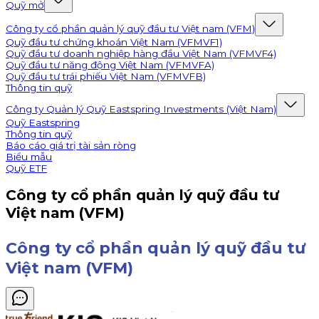
Quỹ mở
Công ty cổ phần quản lý quỹ đầu tư Việt nam (VFM)
Quỹ đầu tư chứng khoán Việt Nam (VFMVF1)
Quỹ đầu tư doanh nghiệp hàng đầu Việt Nam (VFMVF4)
Quỹ đầu tư năng động Việt Nam (VFMVFA)
Quỹ đầu tư trái phiếu Việt Nam (VFMVFB)
Thông tin quỹ
Công ty Quản lý Quỹ Eastspring Investments (Việt Nam)
Quỹ Eastspring
Thông tin quỹ
Báo cáo giá trị tài sản ròng
Biểu mẫu
Quỹ ETF
Công ty cổ phần quản lý quỹ đầu tư
Việt nam (VFM)
Công ty cổ phần quản lý quỹ đầu tư
Việt nam (VFM)