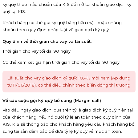
ký quỹ theo mẫu chuẩn của KIS để mở tài khoản giao dịch ký
quỹ tại KIS.
Khách hàng có thể gửi ký quỹ bằng tiền mặt hoặc chứng
khoán theo quy định pháp luật về giao dịch ký quỹ.
Quy định về thời gian cho vay và lãi suất:
Thời gian cho vay tối đa: 90 ngày.
Có thể xem xét gia hạn thời gian cho vay tối đa: 90 ngày.
Lãi suất cho vay giao dịch ký quỹ: 10,4% mỗi năm (Áp dụng
từ 11/06/2018), có thể điều chỉnh theo biến động thị trường
Về các cuộc gọi ký quỹ bổ sung (Margin call)
Vào đầu ngày giao dịch, dựa trên tỷ lệ giao dịch ký quỹ hiện tại
của khách hàng, nếu nó dưới tỷ lệ an toàn theo quy định của
KIS, KIS sẽ thông báo cho khách hàng yêu cầu khách hàng bổ
sung tài sản đảm bảo để đưa tỷ lệ ký quỹ về mức an toàn.