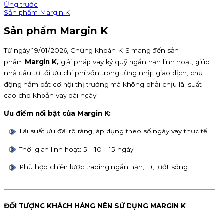
Ứng trước
Sản phẩm Margin K
Sản phẩm Margin K
Từ ngày 19/01/2026, Chứng khoán KIS mang đến sản
phẩm
Margin K,
giải pháp vay ký quỹ ngắn hạn linh hoạt, giúp
nhà đầu tư tối ưu chi phí vốn trong từng nhịp giao dịch, chủ
động nắm bắt cơ hội thị trường mà không phải chịu lãi suất
cao cho khoản vay dài ngày.
Ưu điểm nổi bật của Margin K:
Lãi suất ưu đãi rõ ràng, áp dụng theo số ngày vay thực tế.
Thời gian linh hoạt: 5 – 10 – 15 ngày.
Phù hợp chiến lược trading ngắn hạn, T+, lướt sóng.
ĐỐI TƯỢNG KHÁCH HÀNG NÊN SỬ DỤNG MARGIN K