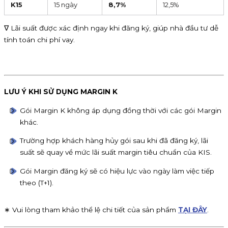
K15
15 ngày
8,7%
12,5%
∇ Lãi suất được xác định ngay khi đăng ký, giúp nhà đầu tư dễ
tính toán chi phí vay.
LƯU Ý KHI SỬ DỤNG MARGIN K
Gói Margin K không áp dụng đồng thời với các gói Margin
khác.
Trường hợp khách hàng hủy gói sau khi đã đăng ký, lãi
suất sẽ quay về mức lãi suất margin tiêu chuẩn của KIS.
Gói Margin đăng ký sẽ có hiệu lực vào ngày làm việc tiếp
theo (T+1).
∗ Vui lòng tham khảo thể lệ chi tiết của sản phẩm
TẠI ĐÂY
.