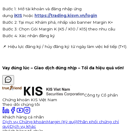
Bước 1: Mở tài khoản và đăng nhập ứng
dụng
iKIS
hoặc
https://trading.kisvn.vn/login
Bước 2: Tại mục Khám phá, nhấp vào banner Margin K+
Bước 3: Chọn Gói Margin K (K5 / K10 / K15) theo nhu cầu
Bước 4: Xác nhận đăng ký
📌 Hiệu lực đăng ký / hủy đăng ký: từ ngày làm việc kế tiếp (T+1).
Vay đúng lúc – Giao dịch đúng nhịp – Tối đa hiệu quả vốn!
Công ty Cổ phần
Chứng khoán KIS Việt Nam
Theo dõi chúng tôi
Khách hàng cá nhân
Dịch vụ Chứng khoán
Margin (Ký quỹ)
Phân phối chứng chỉ
quỹ
Dịch vụ khác